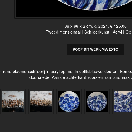
66 x 66 x 2 cm, © 2024, € 125,00
Tweedimensionaal | Schilderkunst | Acryl | Op
KOOP DIT WERK VIA EXTO
, rond bloemenschilderij in acryl op mdf in delftsblauwe kleuren. Een 
doorsnede. Aan de achterkant voorzien van tandhaak