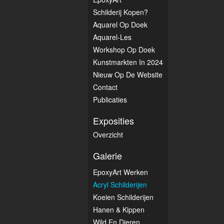
Schilderij Kopen?
Aquarel Op Doek
Aquarel-Les
Workshop Op Doek
Kunstmarkten In 2024
Nieuw Op De Website
Contact
Publicaties
Exposities
Overzicht
Galerie
EpoxyArt Werken
Acryl Schilderijen
Koeien Schilderijen
Hanen & Kippen
Wild En Dieren