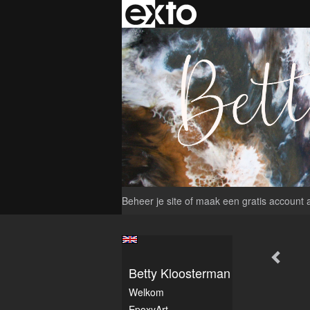
Beheer je site
of
maak een gratis account 
Betty Kloosterman
Welkom
EpoxyArt