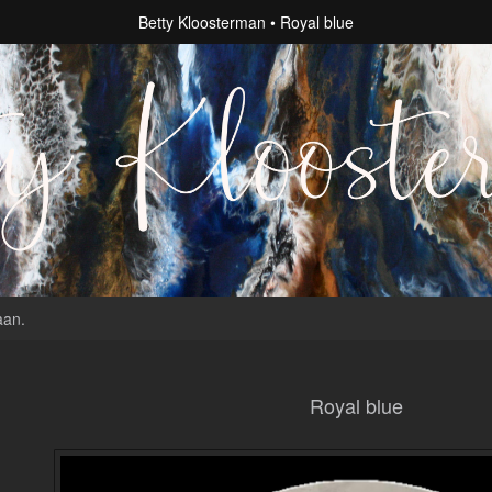
Betty Kloosterman
Royal blue
aan
.
Royal blue