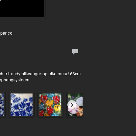
 paneel
echte trendy blikvanger op elke muur! 66cm
 ophangsysteem.