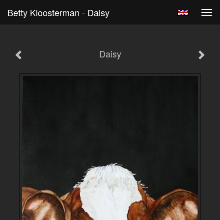
Betty Kloosterman - Daisy
Tog
navi
Daisy