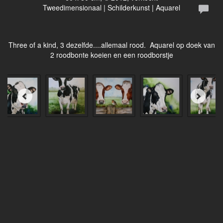
Tweedimensionaal | Schilderkunst | Aquarel
Three of a kind, 3 dezelfde....allemaal rood. Aquarel op doek van
2 roodbonte koeien en een roodborstje