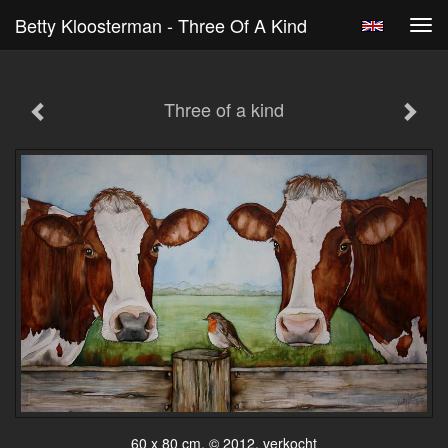
Betty Kloosterman - Three Of A Kind
Tog
navi
Three of a kind
60 x 80 cm, © 2012, verkocht